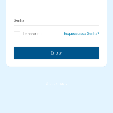
Senha
Esqueceu sua Senha?
Lembrar-me
Entrar
© 2026. AMB